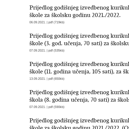
Prijedlog godišnjeg izvedbenog kurikul
škole za školsku godinu 2021./2022.
06.09.2021. | pdf (719kb)
Prijedlog godišnjeg izvedbenog kuriku
škole (3. god. učenja, 70 sati) za škols
07.09.2021. | pdf (535kb)
Prijedlog godišnjeg izvedbenog kuriku
škole (11. godina učenja, 105 sati), za 
13.09.2021. | pdf (650kb)
Prijedlog godišnjeg izvedbenog kuriku
škola (8. godina učenja, 70 sati) za šk
07.09.2021. | pdf (590kb)
Prijedlog godišnjeg izvedbenog kurikul
škole za školsku godinu 2021./2022. (