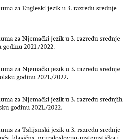
uma za Engleski jezik u 3. razredu srednje
luma za Njemački jezik u 3. razredu srednje
ku godinu 2021./2022.
luma za Njemački jezik u 3. razredu srednje
školsku godinu 2021./2022.
luma za Njemački jezik u 3. razredu srednjih
olsku godinu 2021./2022.
uma za Talijanski jezik u 3. razredu srednje
Opća, klasična, prirodoslovno-matematička i