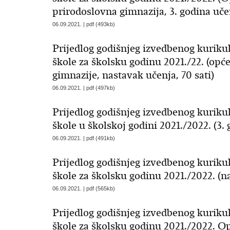
prirodoslovna gimnazija, 3. godina učen
06.09.2021. | pdf (493kb)
Prijedlog godišnjeg izvedbenog kurikul
škole za školsku godinu 2021./22. (opć
gimnazije, nastavak učenja, 70 sati)
06.09.2021. | pdf (497kb)
Prijedlog godišnjeg izvedbenog kurikul
škole u školskoj godini 2021./2022. (3. 
06.09.2021. | pdf (491kb)
Prijedlog godišnjeg izvedbenog kurikul
škole za školsku godinu 2021./2022. (na
06.09.2021. | pdf (565kb)
Prijedlog godišnjeg izvedbenog kurikul
škole za školsku godinu 2021./2022. O