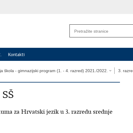
.
Kontakti
a škola - gimnazijski program (1. - 4. razred) 2021./2022.
3. razr
 SŠ
uma za Hrvatski jezik u 3. razredu srednje