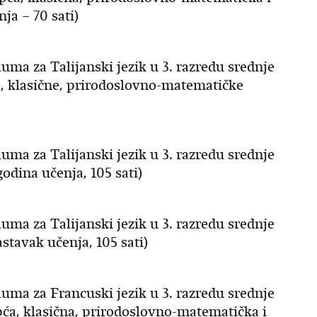
ja – 70 sati)
uma za Talijanski jezik u 3. razredu srednje
e, klasične, prirodoslovno-matematičke
uma za Talijanski jezik u 3. razredu srednje
godina učenja, 105 sati)
uma za Talijanski jezik u 3. razredu srednje
stavak učenja, 105 sati)
uma za Francuski jezik u 3. razredu srednje
pća, klasična, prirodoslovno-matematička i