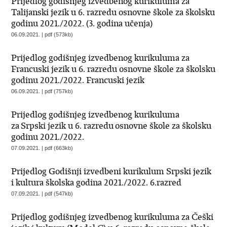
Prijedlog godišnjeg izvedbenog kurikuluma za
Talijanski jezik u 6. razredu osnovne škole za školsku
godinu 2021./2022. (3. godina učenja)
06.09.2021. | pdf (573kb)
Prijedlog godišnjeg izvedbenog kurikuluma za
Francuski jezik u 6. razredu osnovne škole za školsku
godinu 2021./2022. Francuski jezik
06.09.2021. | pdf (757kb)
Prijedlog godišnjeg izvedbenog kurikuluma
za Srpski jezik u 6. razredu osnovne škole za školsku
godinu 2021./2022.
07.09.2021. | pdf (663kb)
Prijedlog Godišnji izvedbeni kurikulum Srpski jezik
i kultura školska godina 2021./2022. 6.razred
07.09.2021. | pdf (547kb)
Prijedlog godišnjeg izvedbenog kurikuluma za Češki