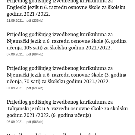
Prijedlog godišnjeg izvedbenog kurikuluma za
Engleski jezik u 6. razredu osnovne škole za školsku
godinu 2021./2022.
21.09.2021. | pdf (236kb)
Prijedlog godišnjeg izvedbenog kurikuluma za
Njemački jezik u 6. razredu osnovne škole (6. godina
učenja, 105 sati) za školsku godinu 2021./2022.
07.09.2021. | pdf (694kb)
Prijedlog godišnjeg izvedbenog kurikuluma za
Njemački jezik u 6. razredu osnovne škole (3. godina
učenja, 70 sati) za školsku godinu 2021./2022.
07.09.2021. | pdf (693kb)
Prijedlog godišnjeg izvedbenog kurikuluma za
Talijanski jezik u 6. razredu osnovne škole za školsku
godinu 2021./2022. (6. godina učenja)
06.09.2021. | pdf (563kb)