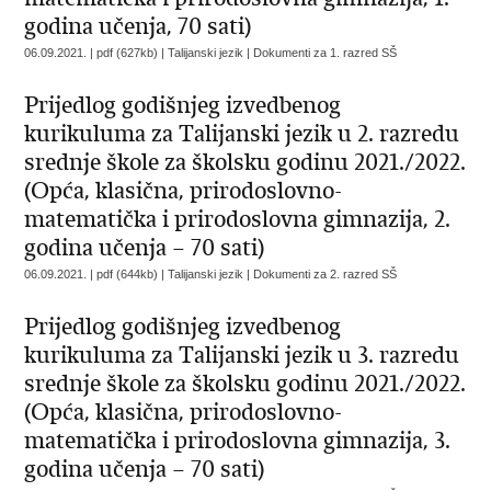
godina učenja, 70 sati)
06.09.2021. | pdf (627kb) | Talijanski jezik |
Dokumenti za 1. razred SŠ
Prijedlog godišnjeg izvedbenog
kurikuluma za Talijanski jezik u 2. razredu
srednje škole za školsku godinu 2021./2022.
(Opća, klasična, prirodoslovno-
matematička i prirodoslovna gimnazija, 2.
godina učenja – 70 sati)
06.09.2021. | pdf (644kb) | Talijanski jezik |
Dokumenti za 2. razred SŠ
Prijedlog godišnjeg izvedbenog
kurikuluma za Talijanski jezik u 3. razredu
srednje škole za školsku godinu 2021./2022.
(Opća, klasična, prirodoslovno-
matematička i prirodoslovna gimnazija, 3.
godina učenja – 70 sati)