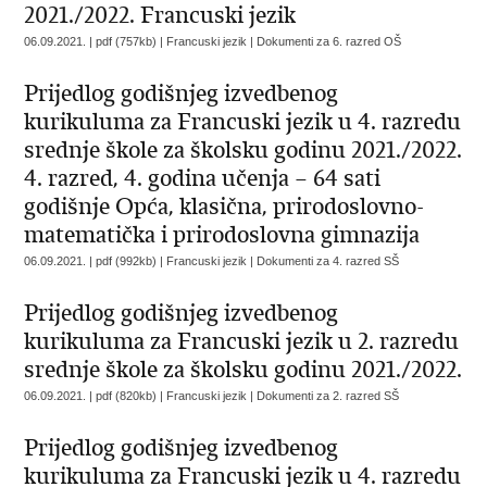
2021./2022. Francuski jezik
06.09.2021. | pdf (757kb) | Francuski jezik |
Dokumenti za 6. razred OŠ
Prijedlog godišnjeg izvedbenog
kurikuluma za Francuski jezik u 4. razredu
srednje škole za školsku godinu 2021./2022.
4. razred, 4. godina učenja – 64 sati
godišnje Opća, klasična, prirodoslovno-
matematička i prirodoslovna gimnazija
06.09.2021. | pdf (992kb) | Francuski jezik |
Dokumenti za 4. razred SŠ
Prijedlog godišnjeg izvedbenog
kurikuluma za Francuski jezik u 2. razredu
srednje škole za školsku godinu 2021./2022.
06.09.2021. | pdf (820kb) | Francuski jezik |
Dokumenti za 2. razred SŠ
Prijedlog godišnjeg izvedbenog
kurikuluma za Francuski jezik u 4. razredu