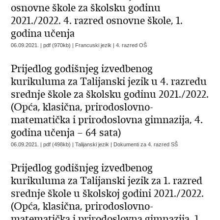
osnovne škole za školsku godinu
2021./2022. 4. razred osnovne škole, 1.
godina učenja
06.09.2021. | pdf (970kb) | Francuski jezik |
4. razred OŠ
Prijedlog godišnjeg izvedbenog
kurikuluma za Talijanski jezik u 4. razredu
srednje škole za školsku godinu 2021./2022.
(Opća, klasična, prirodoslovno-
matematička i prirodoslovna gimnazija, 4.
godina učenja – 64 sata)
06.09.2021. | pdf (498kb) | Talijanski jezik |
Dokumenti za 4. razred SŠ
Prijedlog godišnjeg izvedbenog
kurikuluma za Talijanski jezik za 1. razred
srednje škole u školskoj godini 2021./2022.
(Opća, klasična, prirodoslovno-
matematička i prirodoslovna gimnazija, 1.