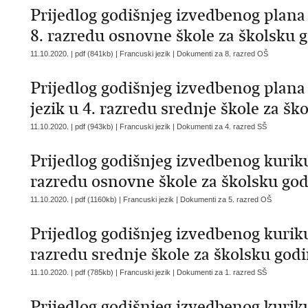
Prijedlog godišnjeg izvedbenog plana 
8. razredu osnovne škole za školsku 
11.10.2020. | pdf (841kb) | Francuski jezik |
Dokumenti za 8. razred OŠ
Prijedlog godišnjeg izvedbenog plana
jezik u 4. razredu srednje škole za šk
11.10.2020. | pdf (943kb) | Francuski jezik |
Dokumenti za 4. razred SŠ
Prijedlog godišnjeg izvedbenog kuriku
razredu osnovne škole za školsku god
11.10.2020. | pdf (1160kb) | Francuski jezik |
Dokumenti za 5. razred OŠ
Prijedlog godišnjeg izvedbenog kuriku
razredu srednje škole za školsku god
11.10.2020. | pdf (785kb) | Francuski jezik |
Dokumenti za 1. razred SŠ
Prijedlog godišnjeg izvedbenog kuriku