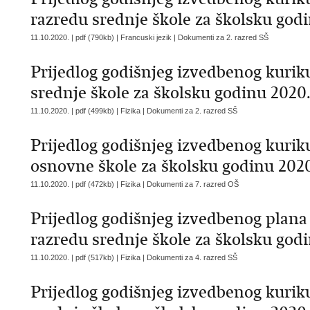
razredu srednje škole za školsku god
11.10.2020. | pdf (790kb) | Francuski jezik |
Dokumenti za 2. razred SŠ
Prijedlog godišnjeg izvedbenog kurik
srednje škole za školsku godinu 2020.
11.10.2020. | pdf (499kb) | Fizika |
Dokumenti za 2. razred SŠ
Prijedlog godišnjeg izvedbenog kuriku
osnovne škole za školsku godinu 2020
11.10.2020. | pdf (472kb) | Fizika |
Dokumenti za 7. razred OŠ
Prijedlog godišnjeg izvedbenog plana 
razredu srednje škole za školsku god
11.10.2020. | pdf (517kb) | Fizika |
Dokumenti za 4. razred SŠ
Prijedlog godišnjeg izvedbenog kuriku