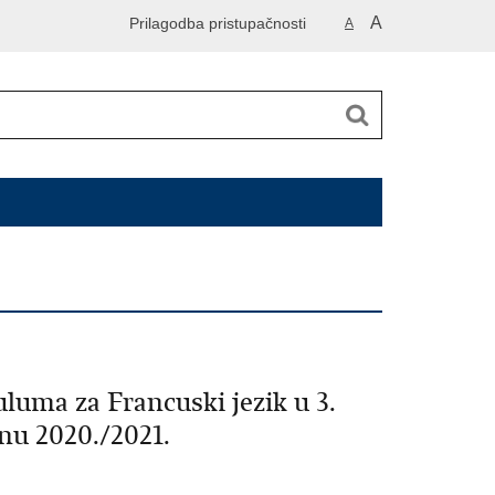
A
Prilagodba pristupačnosti
A
luma za Francuski jezik u 3.
inu 2020./2021.