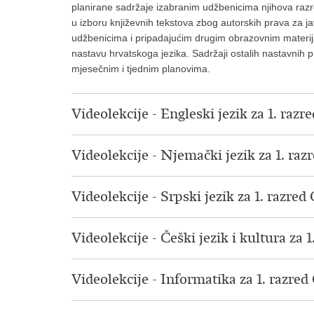
planirane sadržaje izabranim udžbenicima njihova razre
u izboru književnih tekstova zbog autorskih prava za ja
udžbenicima i pripadajućim drugim obrazovnim materij
nastavu hrvatskoga jezika. Sadržaji ostalih nastavnih
mjesečnim i tjednim planovima.
Videolekcije - Engleski jezik za 1. razr
Videolekcije - Njemački jezik za 1. raz
Videolekcije - Srpski jezik za 1. razred
Videolekcije - Češki jezik i kultura za 
Videolekcije - Informatika za 1. razred