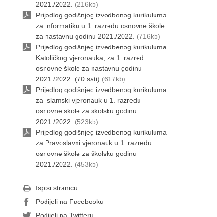
2021./2022.
(216kb)
Prijedlog godišnjeg izvedbenog kurikuluma
za Informatiku u 1. razredu osnovne škole
za nastavnu godinu 2021./2022.
(716kb)
Prijedlog godišnjeg izvedbenog kurikuluma
Katoličkog vjeronauka, za 1. razred
osnovne škole za nastavnu godinu
2021./2022. (70 sati)
(617kb)
Prijedlog godišnjeg izvedbenog kurikuluma
za Islamski vjeronauk u 1. razredu
osnovne škole za školsku godinu
2021./2022.
(523kb)
Prijedlog godišnjeg izvedbenog kurikuluma
za Pravoslavni vjeronauk u 1. razredu
osnovne škole za školsku godinu
2021./2022.
(453kb)
Ispiši stranicu
Podijeli na Facebooku
Podijeli na Twitteru