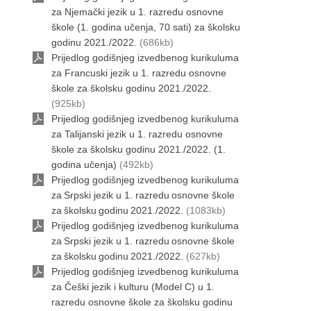
za Njemački jezik u 1. razredu osnovne
škole (1. godina učenja, 70 sati) za školsku
godinu 2021./2022.
(686kb)
Prijedlog godišnjeg izvedbenog kurikuluma
za Francuski jezik u 1. razredu osnovne
škole za školsku godinu 2021./2022.
(925kb)
Prijedlog godišnjeg izvedbenog kurikuluma
za Talijanski jezik u 1. razredu osnovne
škole za školsku godinu 2021./2022. (1.
godina učenja)
(492kb)
Prijedlog godišnjeg izvedbenog kurikuluma
za Srpski jezik u 1. razredu osnovne škole
za školsku godinu 2021./2022.
(1083kb)
Prijedlog godišnjeg izvedbenog kurikuluma
za Srpski jezik u 1. razredu osnovne škole
za školsku godinu 2021./2022.
(627kb)
Prijedlog godišnjeg izvedbenog kurikuluma
za Češki jezik i kulturu (Model C) u 1.
razredu osnovne škole za školsku godinu